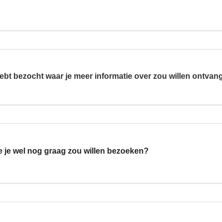
r” hebt bezocht waar je meer informatie over zou willen ont
die je wel nog graag zou willen bezoeken?