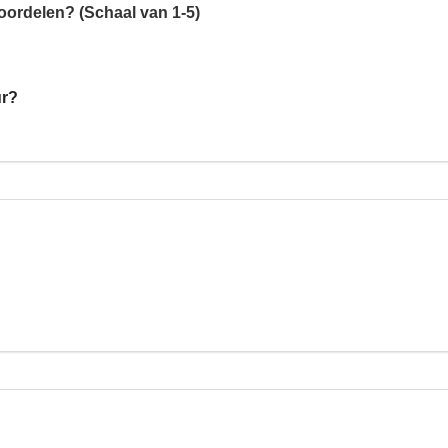
oordelen? (Schaal van 1-5)
ur?